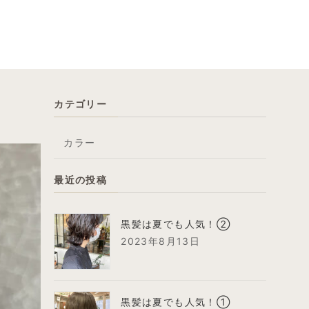
カテゴリー
カラー
最近の投稿
黒髪は夏でも人気！②
2023年8月13日
黒髪は夏でも人気！①