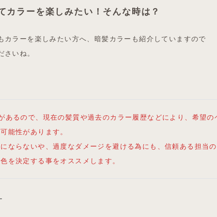
てカラーを楽しみたい！そんな時は？
もカラーを楽しみたい方へ、暗髪カラーも紹介していますので
ださいね。
差があるので、現在の髪質や過去のカラー履歴などにより、希望の
い可能性があります。
りにならないや、過度なダメージを避ける為にも、信頼ある担当の
髪色を決定する事をオススメします。
ー