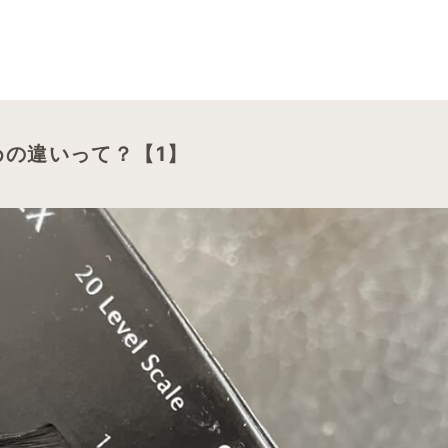
めの違いって？【1】