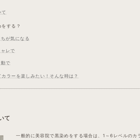
いて
めをする？
落ちが気になる
シャレで
活動で
てカラーを楽しみたい！そんな時は？
いて
一般的に美容院で黒染めをする場合は、1～6レベルのカ