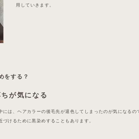
用していきます。
めをする？
落ちが気になる
中には、ヘアカラーの後毛先が退色してしまったのが気になるの
近づけるために黒染めすることもあります。