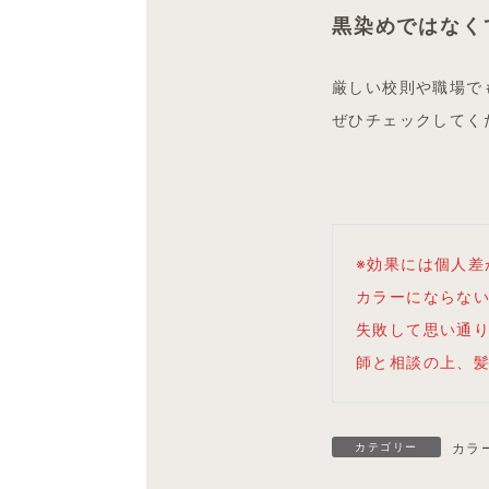
黒染めではなく
厳しい校則や職場で
ぜひチェックしてく
※効果には個人
カラーにならな
失敗して思い通
師と相談の上、
カテゴリー
カラ