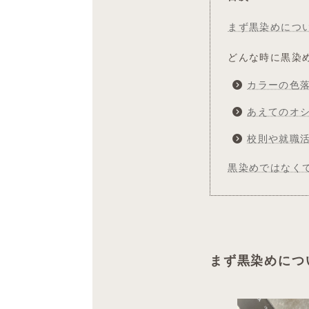
まず黒染めにつ
どんな時に黒染
カラーの色
あえてのオ
校則や就職
黒染めではなく
まず黒染めにつ