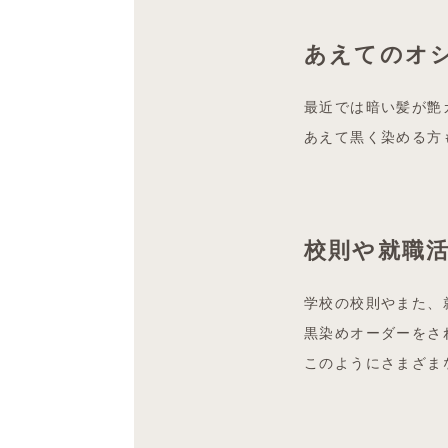
あえてのオ
最近では暗い髪が艶
あえて黒く染める方
校則や就職
学校の校則やまた、
黒染めオーダーをさ
このようにさまざま