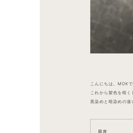
こんにちは。MOK
これから髪色を暗く
黒染めと暗染めの違
目次