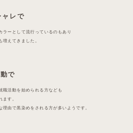
シャレで
カラーとして流行っているのもあり
も増えてきました。
活動で
就職活動を始められる方なども
れます。
な理由で黒染めをされる方が多いようです。