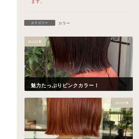
ます。
カテゴリー
カラー
前の記事
魅力たっぷりピンクカラー！
2022年6月9日
次の記事