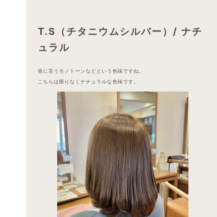
T.S（チタニウムシルバー）/ ナチ
ュラル
俗に言うモノトーンなどという色味ですね。
こちらは限りなくナチュラルな色味です。