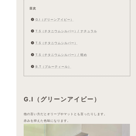
目次
G.I（グリーンアイビー）
T.S（チタニウムシルバー）/ ナチュラル
T.S（チタニウムシルバー）
T.S（チタニウムシルバー）/ 暗め
B.T（ブルーティール）
G.I（グリーンアイビー）
他の言い方だとオリーブやマットとも言ったりします。
赤みを抑えた色味になります。