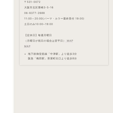
〒531-0072
大阪市北区豊崎3-5-16
06-6377-2688
11:00～20:00(パーマ・カラー最終受付 19:00)
土日のみ10:00~19:00
【定休日】毎週月曜日
（月曜日が祝日の場合は翌平日）
MAP
MAP
地下鉄御堂筋線「中津駅」より徒歩3分
阪急「梅田駅」茶屋町出口より徒歩8分