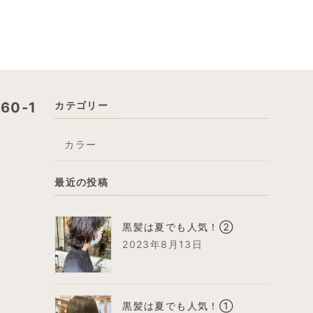
60-1
カテゴリー
カラー
最近の投稿
黒髪は夏でも人気！②
2023年8月13日
黒髪は夏でも人気！①