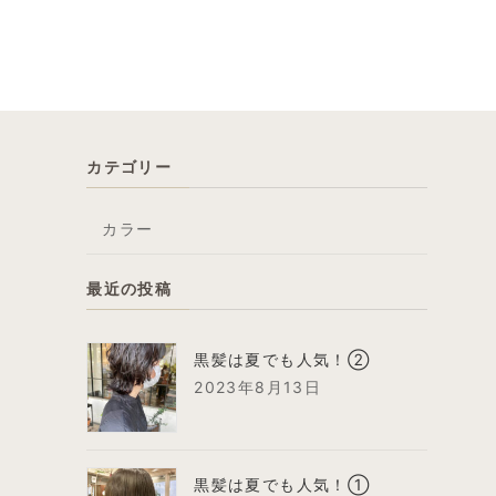
カテゴリー
カラー
最近の投稿
黒髪は夏でも人気！②
2023年8月13日
黒髪は夏でも人気！①