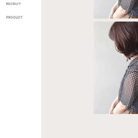
RECRUIT
PRODUCT