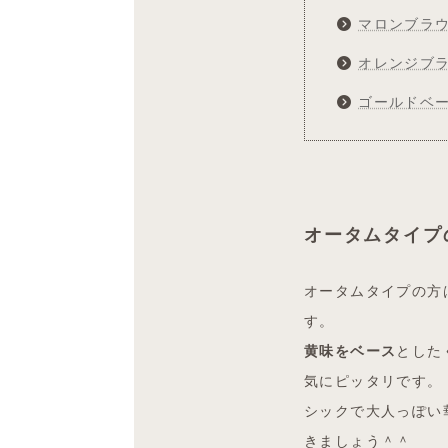
マロンブラ
オレンジブ
ゴールドベ
オータムタイプ
オータムタイプの方
す。
黄味をベース
とした
気にピッタリです。
シックで大人っぽい
きましょう＾＾