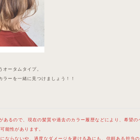
うオータムタイプ。
カラーを一緒に見つけましょう！！
差があるので、現在の髪質や過去のカラー履歴などにより、希望の
い可能性があります。
りにならないや、過度なダメージを避ける為にも、信頼ある担当の