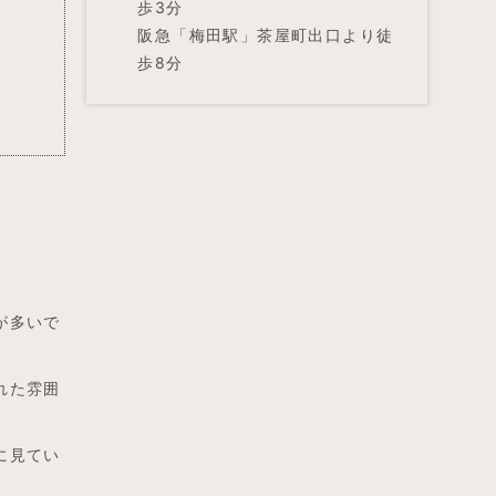
歩3分
阪急「梅田駅」茶屋町出口より徒
歩8分
が多いで
れた雰囲
に見てい