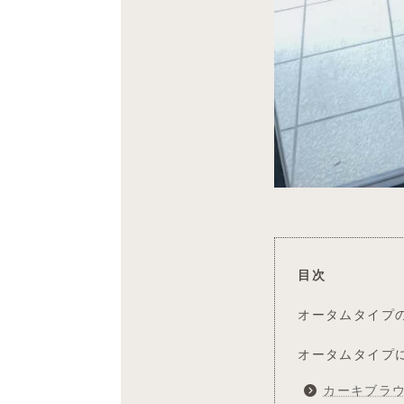
目次
オータムタイプ
オータムタイプ
カーキブラ