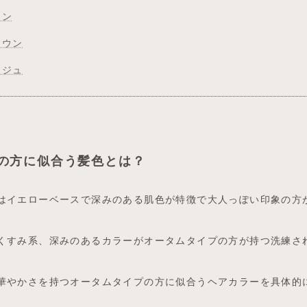
ウン
ラウン
ージュ
の方に似合う髪色とは？
はイエローベースで深みのある肌色が特徴で大人っぽい印象の方
くすみ系、深みのあるカラーがオータムタイプの方が持つ洗練さ
華やかさを持つオータムタイプの方に似合うヘアカラーを具体的