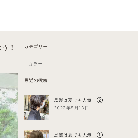
よう！
カテゴリー
カラー
最近の投稿
黒髪は夏でも人気！②
2023年8月13日
黒髪は夏でも人気！①