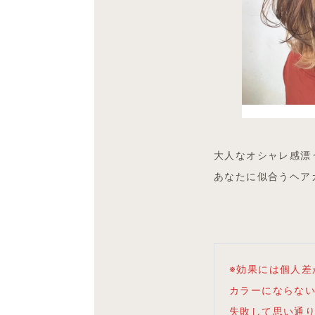
大人なオシャレ感漂
あなたに似合うヘア
※効果には個人
カラーにならな
失敗して思い通