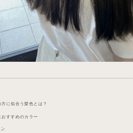
の方に似合う髪色とは？
におすすめのカラー
ウン