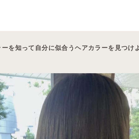
ラーを知って自分に似合うヘアカラーを見つけ
】