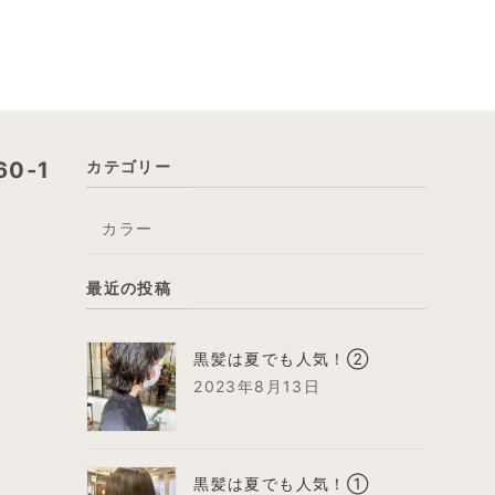
60-1
カテゴリー
カラー
最近の投稿
黒髪は夏でも人気！②
2023年8月13日
黒髪は夏でも人気！①