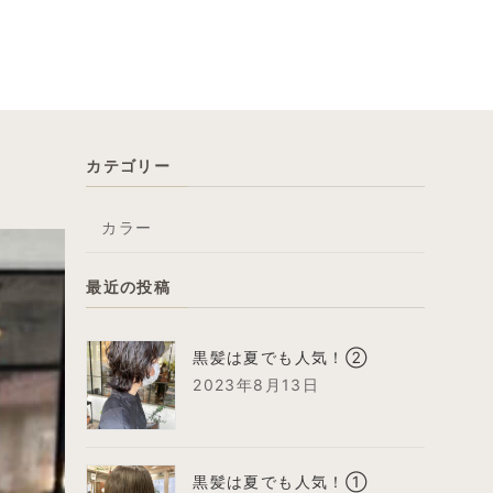
カテゴリー
カラー
最近の投稿
黒髪は夏でも人気！②
2023年8月13日
黒髪は夏でも人気！①