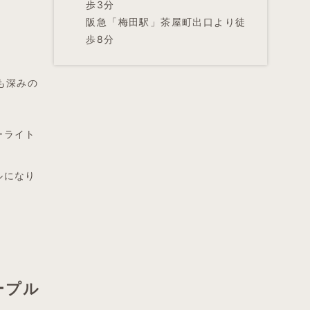
歩3分
阪急「梅田駅」茶屋町出口より徒
歩8分
も深みの
ーライト
ルになり
ープル