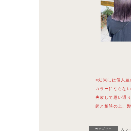
※効果には個人
カラーにならな
失敗して思い通
師と相談の上、
カテゴリー
カラ