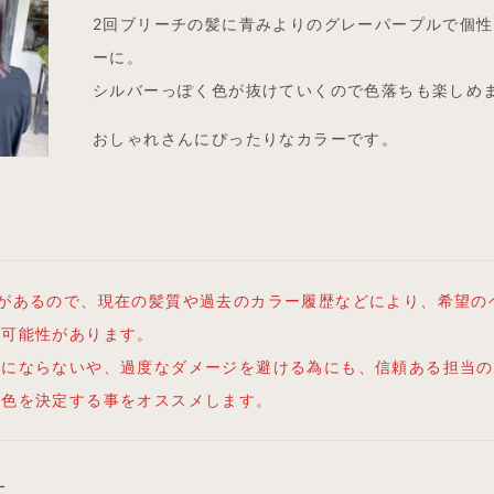
2回ブリーチの髪に青みよりのグレーパープルで個
ーに。
シルバーっぽく色が抜けていくので色落ちも楽しめ
おしゃれさんにぴったりなカラーです。
差があるので、現在の髪質や過去のカラー履歴などにより、希望の
い可能性があります。
りにならないや、過度なダメージを避ける為にも、信頼ある担当の
髪色を決定する事をオススメします。
ー