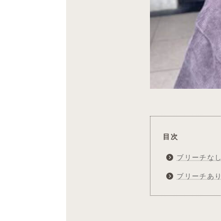
目次
ブリーチな
ブリーチあ