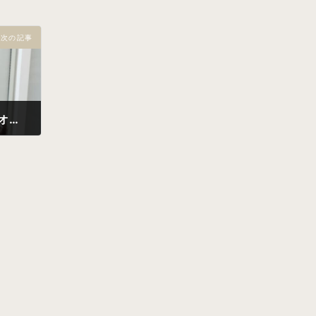
次の記事
明るい冬カラー アッシュ系オーダー方法！