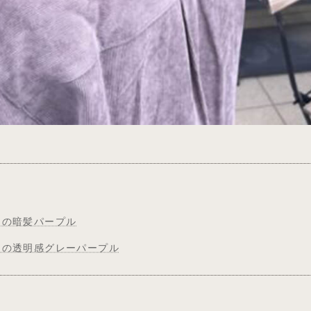
しの暗髪パープル
りの透明感グレーパープル