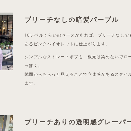
ブリーチなしの暗髪パープル
10レベルくらいのベースがあれば、ブリーチなしで
あるピンクバイオレットに仕上がります。
シンプルなストレートボブも、根元は染めないでロ
っぽく。
隙間からちらっと見えることで立体感があるスタイ
ます。
ブリーチありの透明感グレーパ