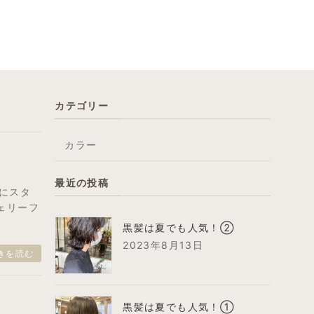
カテゴリー
カラー
最近の投稿
主にスタ
ェリーフ
黒髪は夏でも人気！②
2023年8月13日
きを読む
黒髪は夏でも人気！①