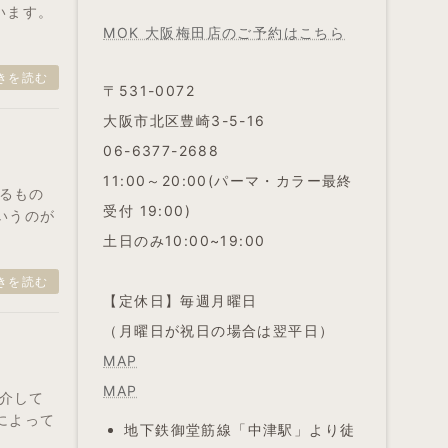
います。
MOK 大阪梅田店のご予約はこちら
きを読む
〒531-0072
大阪市北区豊崎3-5-16
06-6377-2688
11:00～20:00(パーマ・カラー最終
るもの
受付 19:00)
いうのが
土日のみ10:00~19:00
きを読む
【定休日】毎週月曜日
（月曜日が祝日の場合は翌平日）
MAP
MAP
介して
によって
地下鉄御堂筋線「中津駅」より徒