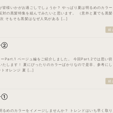
が皆様いかがお過ごしでしょうか？ やっぱり夏は明るめのカラー
反対の黒髪特集を組んでみたいと思います。 （意外と夏でも黒髪
次 そもそも黒髪はなぜ人気がある […]
続
ー②
ーPart.1 ベージュ編をご紹介しました。 今回Part.2では思い
いたします！ 夏にぴったりのカラーばかりなので是非、参考にし
トオレンジ 夏 […]
続
ー①
明るめのカラーをイメージしませんか？ トレンドはいち早く取り