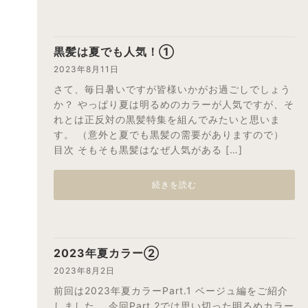
黒髪は夏でも人気！①
2023年8月11日
さて、毎日暑いですが皆様いかがお過ごしでしょう
か？ やっぱり夏は明るめのカラーが人気ですが、そ
れとは正反対の黒髪特集を組んでみたいと思いま
す。 （意外と夏でも黒髪の需要がありますので）
目次 そもそも黒髪はなぜ人気がある […]
続きを読む
2023年夏カラー②
2023年8月2日
前回は2023年夏カラーPart.1 ベージュ編をご紹介
しました。 今回Part.2では思い切った明るめカラー