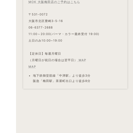
MOK 大阪梅田店のご予約はこちら
〒531-0072
大阪市北区豊崎3-5-16
06-6377-2688
11:00～20:00(パーマ・カラー最終受付 19:00)
土日のみ10:00~19:00
【定休日】毎週月曜日
（月曜日が祝日の場合は翌平日）
MAP
MAP
地下鉄御堂筋線「中津駅」より徒歩3分
阪急「梅田駅」茶屋町出口より徒歩8分