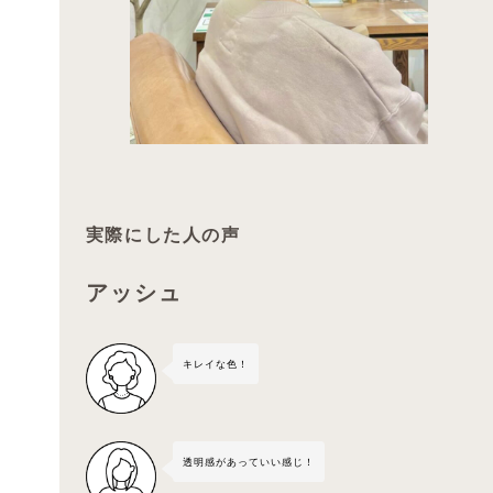
実際にした人の声
アッシュ
キレイな色！
透明感があっていい感じ！