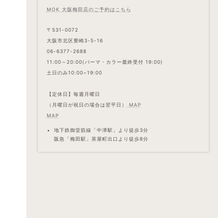
MOK 大阪梅田店のご予約はこちら
〒531-0072
大阪市北区豊崎3-5-16
06-6377-2688
11:00～20:00(パーマ・カラー最終受付 19:00)
土日のみ10:00~19:00
【定休日】毎週月曜日
（月曜日が祝日の場合は翌平日）
MAP
MAP
地下鉄御堂筋線「中津駅」より徒歩3分
阪急「梅田駅」茶屋町出口より徒歩8分