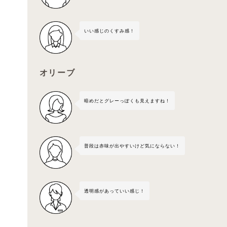
いい感じのくすみ感！
オリーブ
暗めだとグレーっぽくも見えますね！
普段は赤味が出やすいけど気にならない！
透明感があっていい感じ！