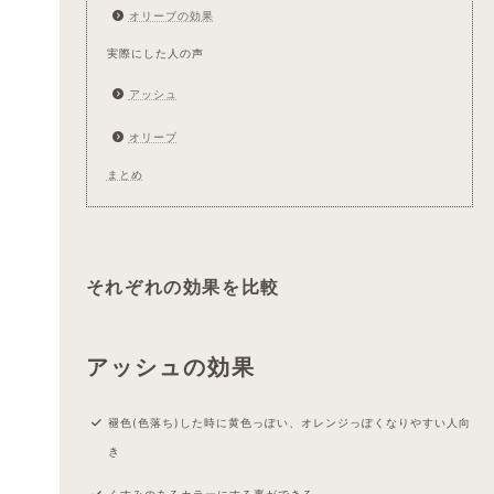
オリーブの効果
実際にした人の声
アッシュ
オリーブ
まとめ
それぞれの効果を比較
アッシュの効果
褪色(色落ち)した時に黄色っぽい、オレンジっぽくなりやすい人向
き
くすみのあるカラーにする事ができる