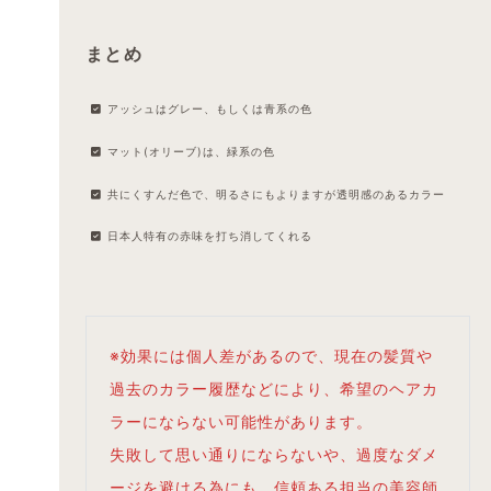
まとめ
アッシュはグレー、もしくは青系の色
マット(オリーブ)は、緑系の色
共にくすんだ色で、明るさにもよりますが透明感のあるカラー
日本人特有の赤味を打ち消してくれる
※効果には個人差があるので、現在の髪質や
過去のカラー履歴などにより、希望のヘアカ
ラーにならない可能性があります。
失敗して思い通りにならないや、過度なダメ
ージを避ける為にも、信頼ある担当の美容師