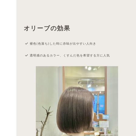
オリーブの効果
褪色(色落ち)した時に赤味が出やすい人向き
透明感のあるカラー、くすんだ色を希望する方に人気