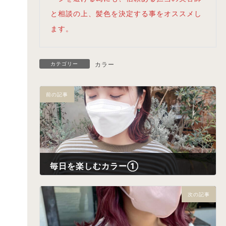
と相談の上、髪色を決定する事をオススメし
ます。
カテゴリー
カラー
前の記事
毎日を楽しむカラー①
2022年5月2日
次の記事