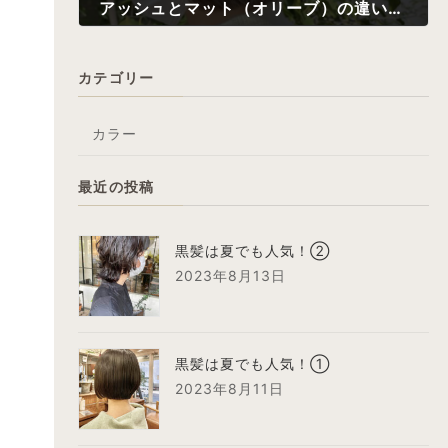
アッシュとマット（オリーブ）の違いって？【2】
2022年5月10日
カテゴリー
カラー
最近の投稿
黒髪は夏でも人気！②
2023年8月13日
黒髪は夏でも人気！①
2023年8月11日