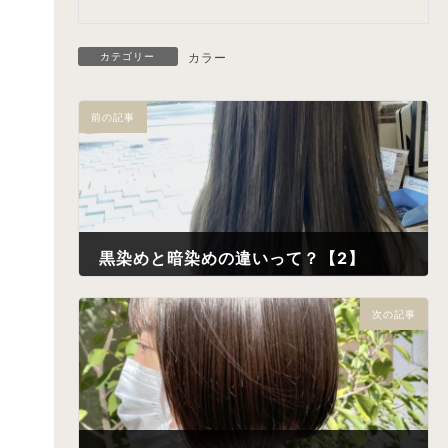
カテゴリー
カラー
前の記事
黒染めと暗染めの違いって？【2】
2022年5月1日
次の記事