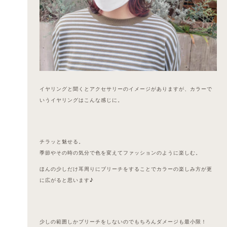
イヤリングと聞くとアクセサリーのイメージがありますが、カラーで
いうイヤリングはこんな感じに。
チラッと魅せる。
季節やその時の気分で色を変えてファッションのように楽しむ。
ほんの少しだけ耳周りにブリーチをすることでカラーの楽しみ方が更
に広がると思います♪
少しの範囲しかブリーチをしないのでもちろんダメージも最小限！