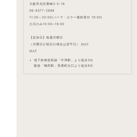
大阪市北区豊崎3-5-16
06-6377-2688
11:00～20:00(パーマ・カラー最終受付 19:00)
土日のみ10:00~19:00
【定休日】毎週月曜日
（月曜日が祝日の場合は翌平日）
MAP
MAP
地下鉄御堂筋線「中津駅」より徒歩3分
阪急「梅田駅」茶屋町出口より徒歩8分